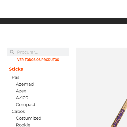
VER TODOS OS PRODUTOS
Sticks
Pás
Azemad
Azex
Az100
Compact
Cabos
Costumized
Rookie