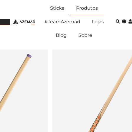
Sticks
Produtos
#TeamAzemad
Lojas
Blog
Sobre