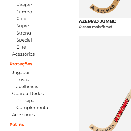
Keeper
Jumbo
Plus
AZEMAD JUMBO
Super
O cabo mais firme!
Strong
Special
Elite
Acessórios
Proteções
Jogador
Luvas
Joelheiras
Guarda-Redes
Principal
Complementar
Acessórios
Patins