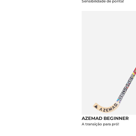
Sensibilidade de ponta!
AZEMAD BEGINNER
A transição para pró!