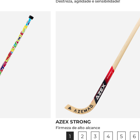
Destreza, agilidade e sensibilidade!
AZEX STRONG
Firmeza de alto alcance
1
2
3
4
5
6