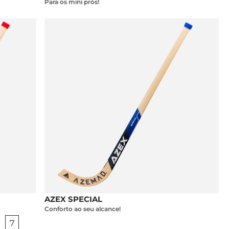
Para os mini prós!
AZEX SPECIAL
Conforto ao seu alcance!
7