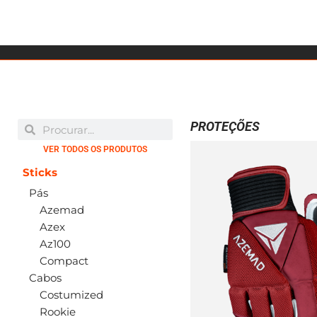
PROTEÇÕES
VER TODOS OS PRODUTOS
Sticks
Pás
Azemad
Azex
Az100
Compact
Cabos
Costumized
Rookie