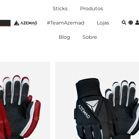
Sticks
Produtos
#TeamAzemad
Lojas
Blog
Sobre