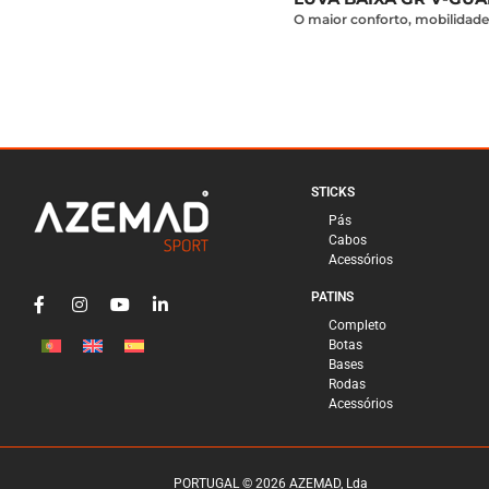
O maior conforto, mobilidade 
STICKS
Pás
Cabos
Acessórios
PATINS
Completo
Botas
Bases
Rodas
Acessórios
PORTUGAL © 2026 AZEMAD, Lda