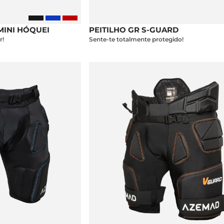
MINI HÓQUEI
PEITILHO GR S-GUARD
r!
Sente-te totalmente protegido!