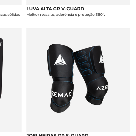
LUVA ALTA GR V-GUARD
cas sólidas
Melhor ressalto, aderência e proteção 360º.
JOELHEIRAS GR S-GUARD