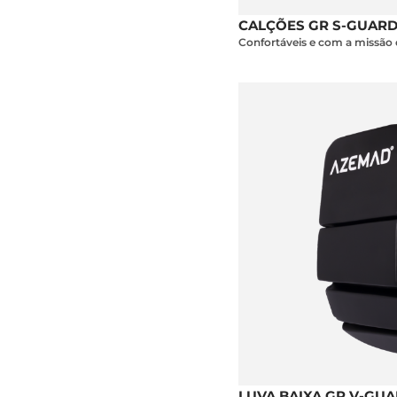
CALÇÕES GR S-GUAR
Confortáveis e com a missão d
LUVA BAIXA GR V-GU