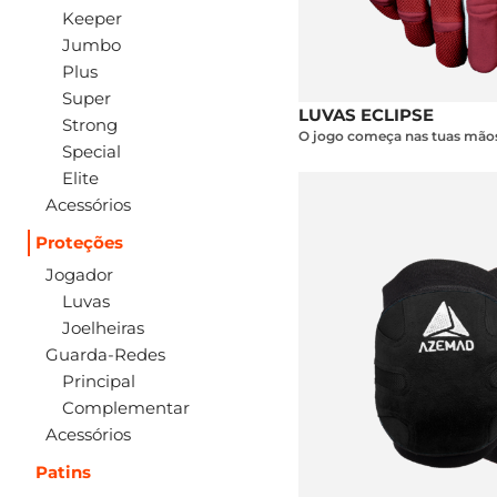
Keeper
Jumbo
Plus
Super
LUVAS ECLIPSE
Strong
O jogo começa nas tuas mãos
Special
Elite
Acessórios
Proteções
Jogador
Luvas
Joelheiras
Guarda-Redes
Principal
Complementar
Acessórios
Patins