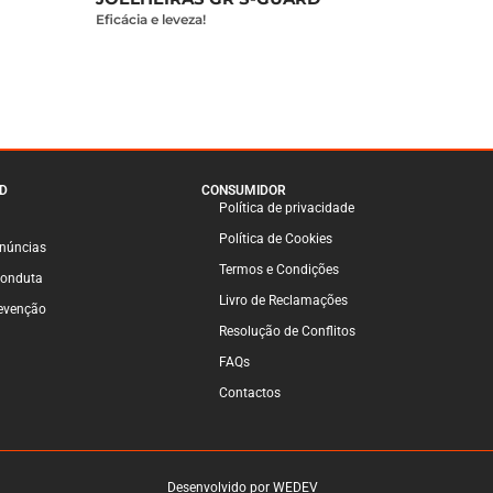
Eficácia e leveza!
D
CONSUMIDOR
Política de privacidade
Política de Cookies
enúncias
Termos e Condições
Conduta
Livro de Reclamações
venção
Resolução de Conflitos
FAQs
Contactos
Desenvolvido por WEDEV