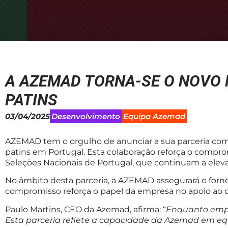
A AZEMAD TORNA-SE O NOVO P
PATINS
03/04/2025
Desenvolvimento
Equipa Azemad
AZEMAD tem o orgulho de anunciar a sua parceria com
patins em Portugal. Esta colaboração reforça o compro
Seleções Nacionais de Portugal, que continuam a elev
No âmbito desta parceria, a AZEMAD assegurará o forne
compromisso reforça o papel da empresa no apoio ao 
Paulo Martins, CEO da Azemad, afirma: “
Enquanto empr
Esta parceria reflete a capacidade da Azemad em equi