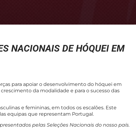
ES NACIONAIS DE HÓQUEI EM
orças para apoiar o desenvolvimento do hóquei em
o crescimento da modalidade e para o sucesso das
culinas e femininas, em todos os escalões. Este
das equipas que representam Portugal.
esentados pelas Seleções Nacionais do nosso país.