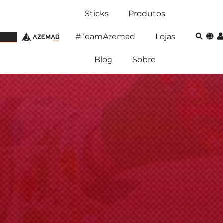
Sticks
Produtos
#TeamAzemad
Lojas
Blog
Sobre