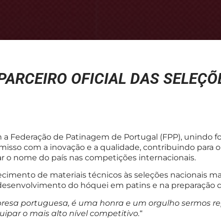
ARCEIRO OFICIAL DAS SELEÇÕ
 a Federação de Patinagem de Portugal (FPP), unindo f
misso com a inovação e a qualidade, contribuindo para 
ar o nome do país nas competições internacionais.
cimento de materiais técnicos às seleções nacionais mas
desenvolvimento do hóquei em patins e na preparação 
esa portuguesa, é uma honra e um orgulho sermos repr
par o mais alto nível competitivo.
“