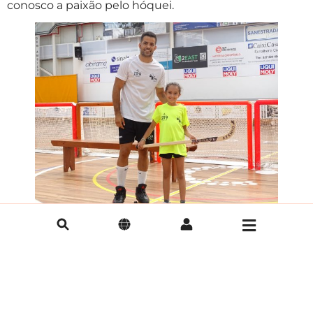
conosco a paixão pelo hóquei.
Até ao próximo verão, continuaremos a trabalhar para
promover o hóquei e apoiar os jovens atletas nos
seus percursos desportivos.
OUTRAS NOTÍCIAS