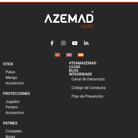
#TEAMAZEMAD
STICK
LOJAS
BLOG
Palas
INTEGRIDADE
Mango
Canal de Denuncias
Accesorios
Código de Conducta
PROTECCIONES
Plan de Prevención
Jugador
Portero
Accesorios
PATINES
Completo
Botas