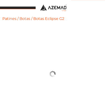
Patines
/
Botas
/ Botas Eclipse G2