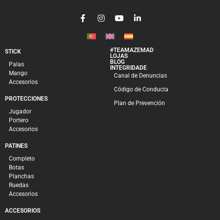
#TEAMAZEMAD
STICK
LOJAS
BLOG
Palas
INTEGRIDADE
Mango
Canal de Denuncias
Accesorios
Código de Conducta
PROTECCIONES
Plan de Prevención
Jugador
Portero
Accesorios
PATINES
Completo
Botas
Planchas
Ruedas
Accesorios
ACCESORIOS