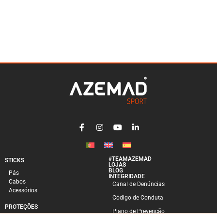
#TEAMAZEMAD
STICKS
LOJAS
BLOG
Pás
INTEGRIDADE
Cabos
Canal de Denúncias
Acessórios
Código de Conduta
PROTEÇÕES
Plano de Prevenção