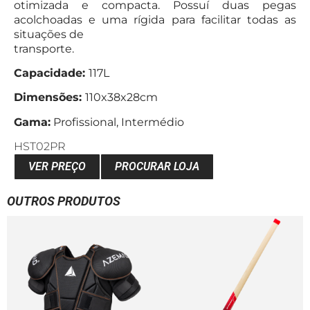
otimizada e compacta. Possuí duas pegas
acolchoadas e uma rígida para facilitar todas as
situações de
transporte.
Capacidade:
117L
Dimensões:
110x38x28cm
Gama:
Profissional, Intermédio
HST02PR
VER PREÇO
PROCURAR LOJA
OUTROS PRODUTOS