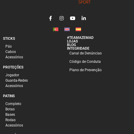
#TEAMAZEMAD
STICKS
LOJAS
BLOG
Pás
INTEGRIDADE
Cabos
Canal de Denúncias
Acessórios
Código de Conduta
PROTEÇÕES
Plano de Prevenção
Jogador
Guarda-Redes
Acessórios
PATINS
Completo
Botas
Bases
Rodas
Acessórios