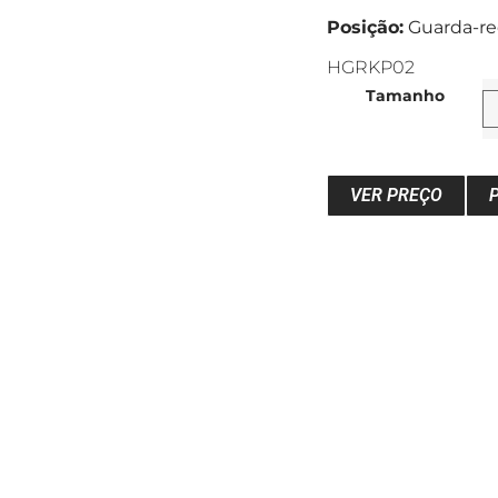
Posição:
Guarda-re
HGRKP02
Tamanho
VER PREÇO