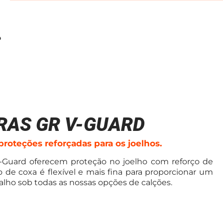
RAS GR V-GUARD
proteções reforçadas para os joelhos.
V-Guard oferecem proteção no joelho com reforço de
o de coxa é flexível e mais fina para proporcionar um
balho sob todas as nossas opções de calções.