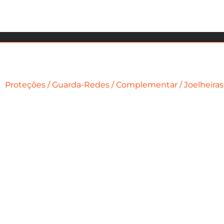
Proteções
/
Guarda-Redes
/
Complementar
/ Joelheira