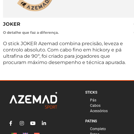
JOKER
O detalhe que faz a diferença.
O stick JOKER Azemad combina precisão, leveza e
controlo absoluto. Com cabo fino em hickory e pá
ultrafina de 90º, foi criado para jogadores que
procuram máximo desempenho e técnica apurada.
STICKS
Pás
Cabos
Acessórios
PATINS
Completo