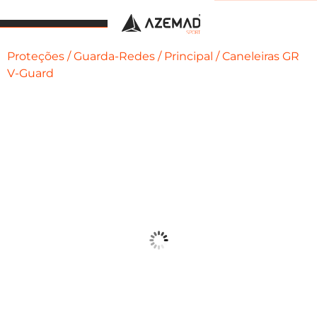
Proteções
/
Guarda-Redes
/
Principal
/ Caneleiras GR
V-Guard