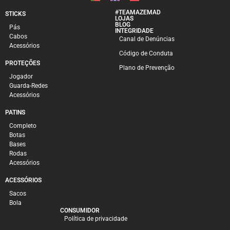
#TEAMAZEMAD
STICKS
LOJAS
BLOG
Pás
INTEGRIDADE
Cabos
Canal de Denúncias
Acessórios
Código de Conduta
PROTEÇÕES
Plano de Prevenção
Jogador
Guarda-Redes
Acessórios
PATINS
Completo
Botas
Bases
Rodas
Acessórios
ACESSÓRIOS
Sacos
Bola
CONSUMIDOR
Política de privacidade