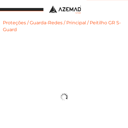
Proteções
/
Guarda-Redes
/
Principal
/ Peitilho GR S-
Guard