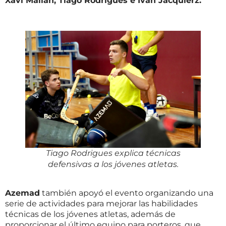
Xavi Malián, Tiago Rodrigues e Iván Jacquierz.
Tiago Rodrigues explica técnicas
defensivas a los jóvenes atletas.
Azemad
también apoyó el evento organizando una
serie de actividades para mejorar las habilidades
técnicas de los jóvenes atletas, además de
proporcionar el último equipo para porteros, que