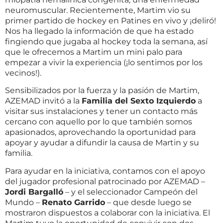
neuromuscular. Recientemente, Martim vio su
primer partido de hockey en Patines en vivo y ¡deliró!
Nos ha llegado la información de que ha estado
fingiendo que jugaba al hockey toda la semana, así
que le ofrecemos a Martim un mini palo para
empezar a vivir la experiencia (¡lo sentimos por los
vecinos!).
Sensibilizados por la fuerza y la pasión de Martim,
AZEMAD invitó a la
Familia del Sexto Izquierdo
a
visitar sus instalaciones y tener un contacto más
cercano con aquello por lo que también somos
apasionados, aprovechando la oportunidad para
apoyar y ayudar a difundir la causa de Martin y su
familia.
Para ayudar en la iniciativa, contamos con el apoyo
del jugador profesional patrocinado por AZEMAD –
Jordi Bargalló
– y el seleccionador Campeón del
Mundo –
Renato Garrido
– que desde luego se
mostraron dispuestos a colaborar con la iniciativa. El