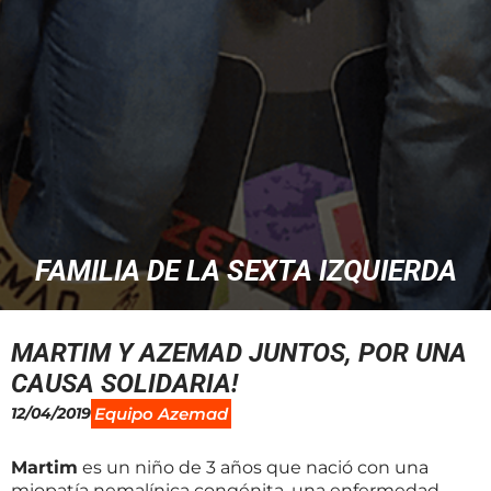
FAMILIA DE LA SEXTA IZQUIERDA
MARTIM Y AZEMAD JUNTOS, POR UNA
CAUSA SOLIDARIA!
12/04/2019
Equipo Azemad
Martim
es un niño de 3 años que nació con una
miopatía nemalínica congénita, una enfermedad