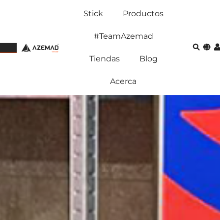
Stick
Productos
#TeamAzemad
Tiendas
Blog
Acerca