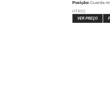
Posição:
Guarda-re
HTR02
VER PREÇO