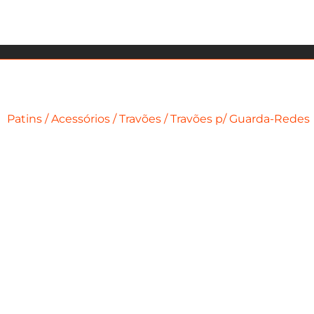
Patins
/
Acessórios
/
Travões
/ Travões p/ Guarda-Redes