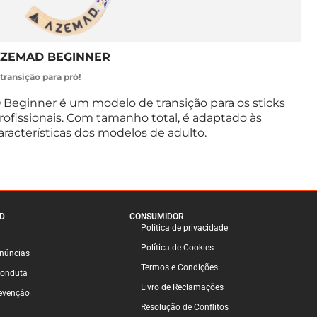
ZEMAD BEGINNER
transição para pró!
 Beginner é um modelo de transição para os sticks
rofissionais. Com tamanho total, é adaptado às
aracterísticas dos modelos de adulto.
D
CONSUMIDOR
Política de privacidade
Política de Cookies
enúncias
Termos e Condições
Conduta
Livro de Reclamações
venção
Resolução de Conflitos