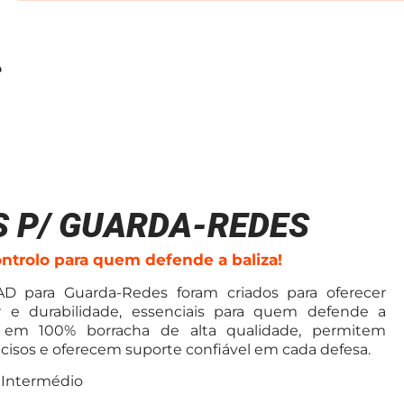
 P/ GUARDA-REDES
ontrolo para quem defende a baliza!
D para Guarda-Redes foram criados para oferecer
r e durabilidade, essenciais para quem defende a
os em 100% borracha de alta qualidade, permitem
isos e oferecem suporte confiável em cada defesa.
, Intermédio