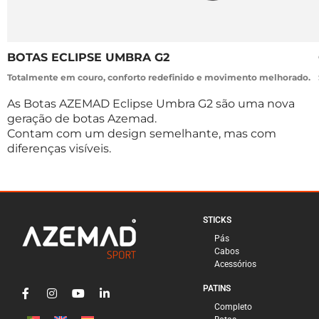
BOTAS ECLIPSE UMBRA G2
Totalmente em couro, conforto redefinido e movimento melhorado.
As Botas AZEMAD Eclipse Umbra G2 são uma nova
geração de botas Azemad.
Contam com um design semelhante, mas com
diferenças visíveis.
STICKS
Pás
Cabos
Acessórios
PATINS
Completo