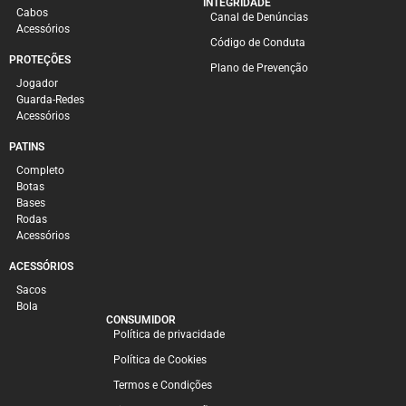
INTEGRIDADE
Cabos
Canal de Denúncias
Acessórios
Código de Conduta
PROTEÇÕES
Plano de Prevenção
Jogador
Guarda-Redes
Acessórios
PATINS
Completo
Botas
Bases
Rodas
Acessórios
ACESSÓRIOS
Sacos
Bola
CONSUMIDOR
Política de privacidade
Política de Cookies
Termos e Condições