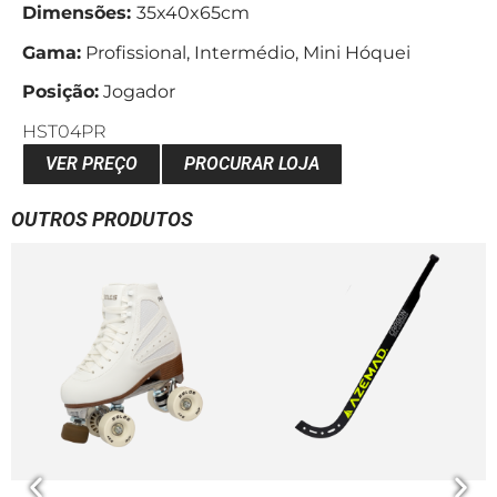
Dimensões:
35x40x65cm
Gama:
Profissional, Intermédio, Mini Hóquei
Posição:
Jogador
HST04PR
VER PREÇO
PROCURAR LOJA
OUTROS PRODUTOS