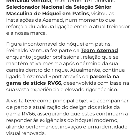
Reinaldo Ventura
, recentemente nomeado
Selecionador Nacional da Seleção Sénior
Masculina de Hóquei em Patins
, visitou as
instalações da Azemad, num momento que
reforça a duradoura ligação entre o atual treinador
e a nossa marca.
Figura incontornável do hóquei em patins,
Reinaldo Ventura fez parte da
Team Azemad
enquanto jogador profissional, relação que se
mantém ativa mesmo após o término da sua
carreira dentro do rinque. Atualmente, continua
ligado à Azemad Sport através da
parceria na
gama de sticks
RV66
, desenvolvida com base na
sua vasta experiência e elevado rigor técnico.
A visita teve como principal objetivo acompanhar
de perto a atualização do design dos sticks da
gama
RV66
, assegurando que estes continuam a
responder às exigências do hóquei moderno,
aliando performance, inovação e uma identidade
visual renovada.